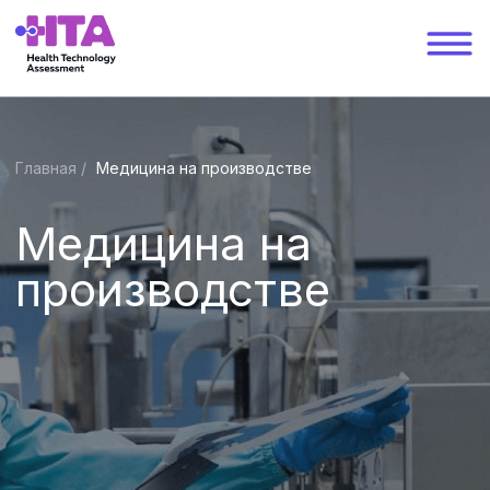
Главная /
Медицина на производстве
Медицина на
производстве